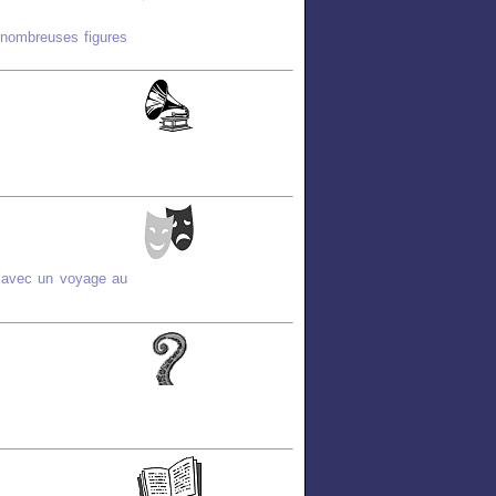
 nombreuses figures
 avec un voyage au