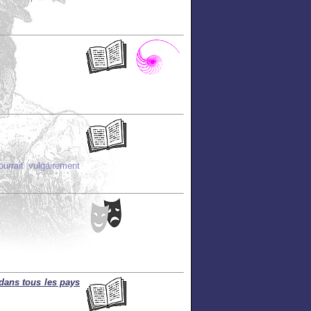
ourrait vulgairement
dans tous les pays